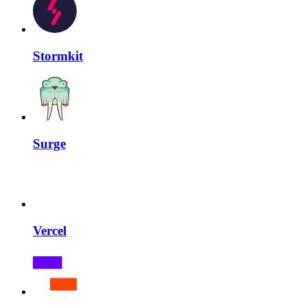
Stormkit
Surge
Vercel