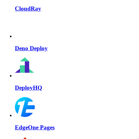
CloudRay
Deno Deploy
DeployHQ
EdgeOne Pages