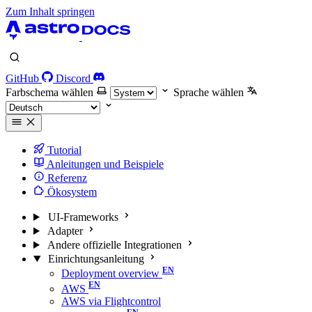
Zum Inhalt springen
GitHub
Discord
Farbschema wählen
Sprache wählen
Tutorial
Anleitungen und Beispiele
Referenz
Ökosystem
UI-Frameworks
Adapter
Andere offizielle Integrationen
Einrichtungsanleitung
Deployment overview
AWS
AWS via Flightcontrol