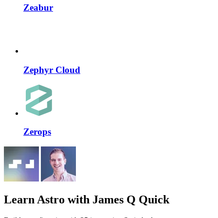
Zeabur
Zephyr Cloud
Zerops
Learn Astro
with James Q Quick