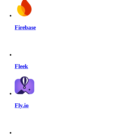
Firebase
Fleek
Fly.io