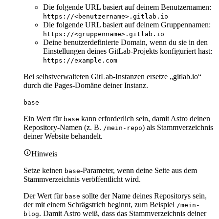
Die folgende URL basiert auf deinem Benutzernamen:
https://<benutzername>.gitlab.io
Die folgende URL basiert auf deinem Gruppennamen:
https://<gruppenname>.gitlab.io
Deine benutzerdefinierte Domain, wenn du sie in den
Einstellungen deines GitLab-Projekts konfiguriert hast:
https://example.com
Bei selbstverwalteten GitLab-Instanzen ersetze „gitlab.io“
durch die Pages-Domäne deiner Instanz.
base
Ein Wert für
kann erforderlich sein, damit Astro deinen
base
Repository-Namen (z. B.
) als Stammverzeichnis
/mein-repo
deiner Website behandelt.
Hinweis
Setze keinen
-Parameter, wenn deine Seite aus dem
base
Stammverzeichnis veröffentlicht wird.
Der Wert für
sollte der Name deines Repositorys sein,
base
der mit einem Schrägstrich beginnt, zum Beispiel
/mein-
. Damit Astro weiß, dass das Stammverzeichnis deiner
blog