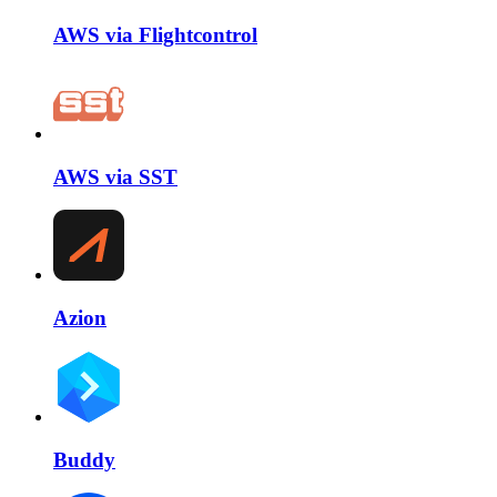
AWS via Flightcontrol
AWS via SST
Azion
Buddy