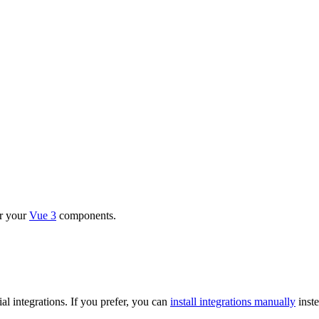
or your
Vue 3
components.
l integrations. If you prefer, you can
install integrations manually
inste