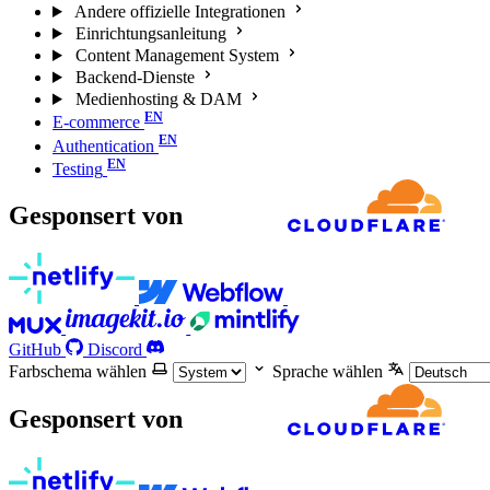
Andere offizielle Integrationen
Einrichtungsanleitung
Content Management System
Backend-Dienste
Medienhosting & DAM
E-commerce
Authentication
Testing
Gesponsert von
GitHub
Discord
Farbschema wählen
Sprache wählen
Gesponsert von