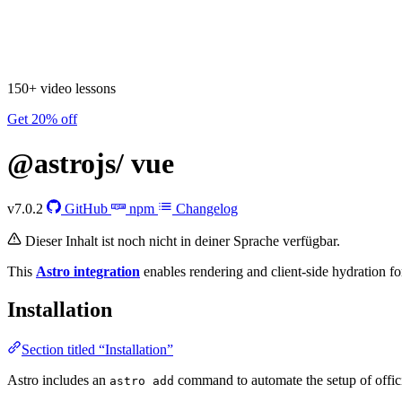
150+ video lessons
Get 20% off
@astrojs/
vue
v7.0.2
GitHub
npm
Changelog
Dieser Inhalt ist noch nicht in deiner Sprache verfügbar.
This
Astro integration
enables rendering and client-side hydration f
Installation
Section titled “Installation”
Astro includes an
command to automate the setup of officia
astro add