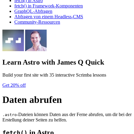
fetch() in Astro
fetch() in Framework-Komponenten
GraphQL-Abfragen
Abfragen von einem Headless-CMS
Community-Ressourcen
Learn Astro
with James Q Quick
Build your first site with 35 interactive Scrimba lessons
Get 20% off
Daten abrufen
-Dateien können Daten aus der Ferne abrufen, um dir bei der
.astro
Erstellung deiner Seiten zu helfen.
in Astro
fetch()