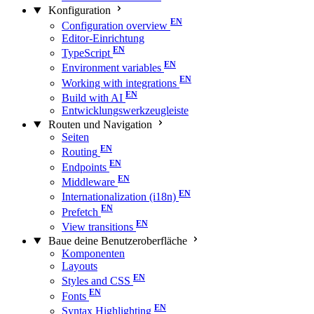
Konfiguration
Configuration overview
Editor-Einrichtung
TypeScript
Environment variables
Working with integrations
Build with AI
Entwicklungswerkzeugleiste
Routen und Navigation
Seiten
Routing
Endpoints
Middleware
Internationalization (i18n)
Prefetch
View transitions
Baue deine Benutzeroberfläche
Komponenten
Layouts
Styles and CSS
Fonts
Syntax Highlighting