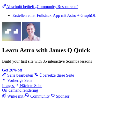
Abschnitt betitelt „Community-Ressourcen“
Erstellen einer Fullstack-App mit Astro + GraphQL
Learn Astro
with James Q Quick
Build your first site with 35 interactive Scrimba lessons
Get 20% off
Seite bearbeiten
Übersetze diese Seite
Vorherige Seite
Images
Nächste Seite
On-demand rendering
Wirke mit
Community
Sponsor