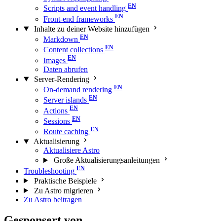
Scripts and event handling
Front-end frameworks
Inhalte zu deiner Website hinzufügen
Markdown
Content collections
Images
Daten abrufen
Server-Rendering
On-demand rendering
Server islands
Actions
Sessions
Route caching
Aktualisierung
Aktualisiere Astro
Große Aktualisierungs­anleitungen
Troubleshooting
Praktische Beispiele
Zu Astro migrieren
Zu Astro beitragen
Gesponsert von