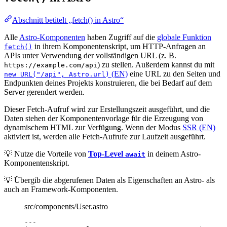
Abschnitt betitelt „fetch() in Astro“
Alle
Astro-Komponenten
haben Zugriff auf die
globale Funktion
in ihrem Komponentenskript, um HTTP-Anfragen an
fetch()
APIs unter Verwendung der vollständigen URL (z. B.
) zu stellen. Außerdem kannst du mit
https://example.com/api
(EN)
eine URL zu den Seiten und
new URL("/api", Astro.url)
Endpunkten deines Projekts konstruieren, die bei Bedarf auf dem
Server gerendert werden.
Dieser Fetch-Aufruf wird zur Erstellungszeit ausgeführt, und die
Daten stehen der Komponentenvorlage für die Erzeugung von
dynamischem HTML zur Verfügung. Wenn der Modus
SSR (EN)
aktiviert ist, werden alle Fetch-Aufrufe zur Laufzeit ausgeführt.
💡 Nutze die Vorteile von
Top-Level
in deinem Astro-
await
Komponentenskript.
💡 Übergib die abgerufenen Daten als Eigenschaften an Astro- als
auch an Framework-Komponenten.
src/components/User.astro
---