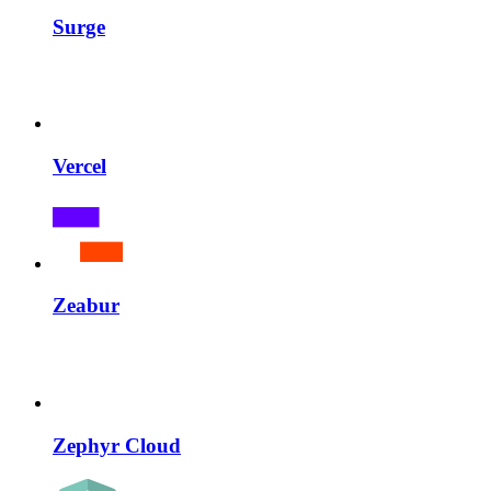
Surge
Vercel
Zeabur
Zephyr Cloud