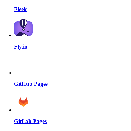
Fleek
Fly.io
GitHub Pages
GitLab Pages