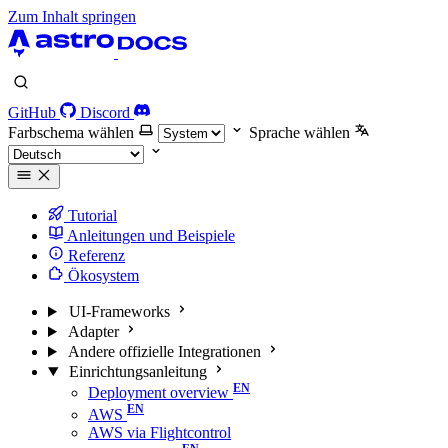
Zum Inhalt springen
GitHub
Discord
Farbschema wählen
Sprache wählen
Tutorial
Anleitungen und Beispiele
Referenz
Ökosystem
UI-Frameworks
Adapter
Andere offizielle Integrationen
Einrichtungsanleitung
Deployment overview
AWS
AWS via Flightcontrol