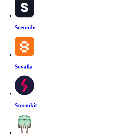
Seenode
Sevalla
Stormkit