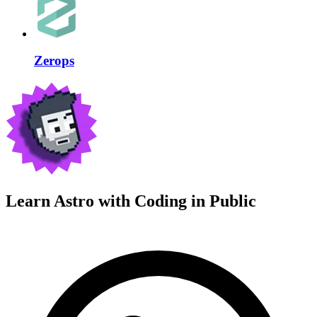
Zerops
Learn Astro with
Coding in Public