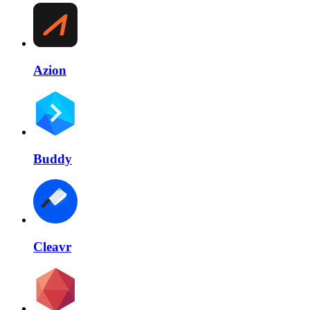
Azion
Buddy
Cleavr