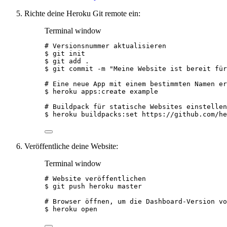
Richte deine Heroku Git remote ein:
Terminal window
# Versionsnummer aktualisieren
$
git
init
$
git
add
.
$
git
commit
-m
"
Meine Website ist bereit für
# Eine neue App mit einem bestimmten Namen er
$
heroku
apps:create
example
# Buildpack für statische Websites einstellen
$
heroku
buildpacks:set
https://github.com/he
Veröffentliche deine Website:
Terminal window
# Website veröffentlichen
$
git
push
heroku
master
# Browser öffnen, um die Dashboard-Version vo
$
heroku
open