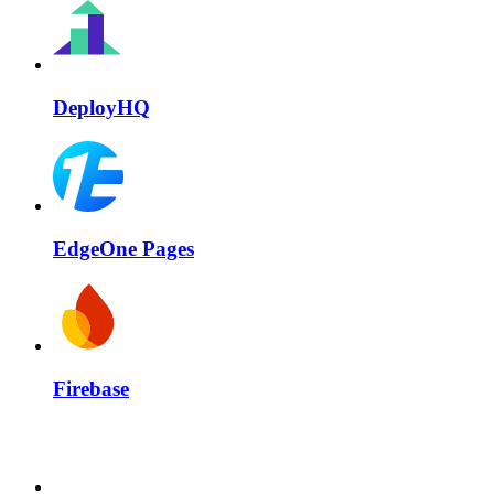
DeployHQ
EdgeOne Pages
Firebase