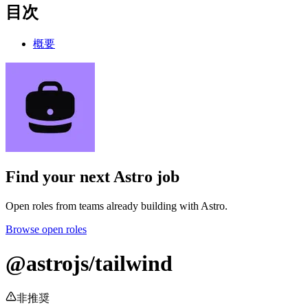
目次
概要
Find your next
Astro job
Open roles from teams already building with Astro.
Browse open roles
@astrojs/tailwind
非推奨