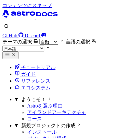
コンテンツにスキップ
GitHub
Discord
テーマの選択
言語の選択
チュートリアル
ガイド
リファレンス
エコシステム
ようこそ！
Astroを選ぶ理由
アイランドアーキテクチャ
コース
新規プロジェクトの作成
インストール