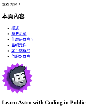
本頁內容
本頁內容
概述
歷史沿革
什麼是群島？
島嶼元件
客戶端群島
伺服器群島
Learn Astro with
Coding in Public