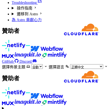
Troubleshooting
操作指南
遷移到 Astro
為 Astro 貢獻心力
贊助者
GitHub
Discord
選擇佈景主題
選擇語言
贊助者