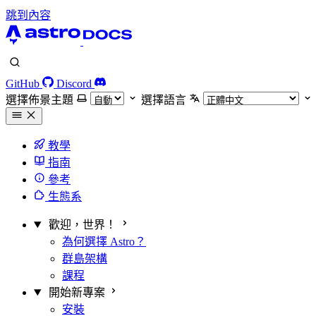
跳到內容
GitHub
Discord
選擇佈景主題
選擇語言
教學
指南
參考
生態系
歡迎，世界！
為何選擇 Astro？
群島架構
課程
開始新專案
安裝