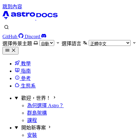
跳到內容
GitHub
Discord
選擇佈景主題
選擇語言
教學
指南
參考
生態系
歡迎，世界！
為何選擇 Astro？
群島架構
課程
開始新專案
安裝