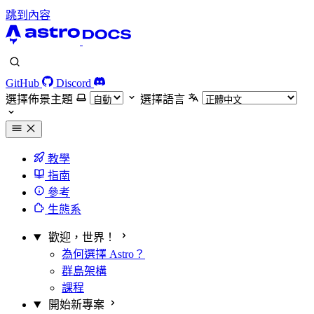
跳到內容
GitHub
Discord
選擇佈景主題
選擇語言
教學
指南
參考
生態系
歡迎，世界！
為何選擇 Astro？
群島架構
課程
開始新專案