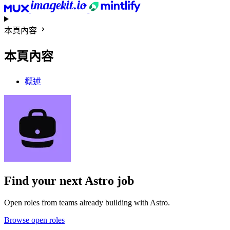
本頁內容
本頁內容
概述
Find your next
Astro job
Open roles from teams already building with Astro.
Browse open roles