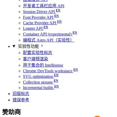
开发者工具栏应用 API
Session Driver API
Font Provider API
Cache Provider API
Logger API
Container API (experimental)
编程式 Astro API（实验性）
实验性功能
配置实验性标志
客户端预渲染
用于集合的 Intellisense
Chrome DevTools workspace
SVG optimization
Collection storage
Incremental builds
旧版标志
错误参考
赞助商