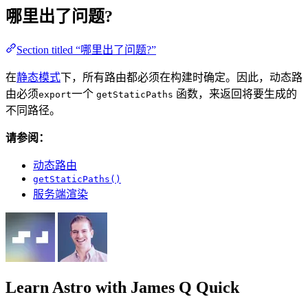
哪里出了问题?
Section titled “哪里出了问题?”
在
静态模式
下，所有路由都必须在构建时确定。因此，动态路
由必须
一个
函数，来返回将要生成的
export
getStaticPaths
不同路径。
请参阅：
动态路由
getStaticPaths()
服务端渲染
Learn Astro
with James Q Quick