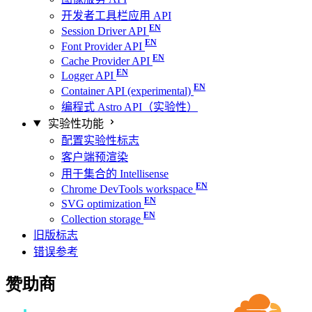
开发者工具栏应用 API
Session Driver API
Font Provider API
Cache Provider API
Logger API
Container API (experimental)
编程式 Astro API（实验性）
实验性功能
配置实验性标志
客户端预渲染
用于集合的 Intellisense
Chrome DevTools workspace
SVG optimization
Collection storage
旧版标志
错误参考
赞助商