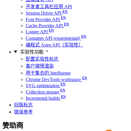
开发者工具栏应用 API
Session Driver API
Font Provider API
Cache Provider API
Logger API
Container API (experimental)
编程式 Astro API（实验性）
实验性功能
配置实验性标志
客户端预渲染
用于集合的 Intellisense
Chrome DevTools workspace
SVG optimization
Collection storage
Incremental builds
旧版标志
错误参考
赞助商