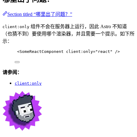
Section titled “哪里出了问题？”
组件不会在服务器上运行，因此 Astro 不知道
client:only
（也猜不到）要使用哪个渲染器，并且需要一个提示。如下所
示：
<
SomeReactComponent
client:only
=
"
react
"
 />
请参阅：
client:only