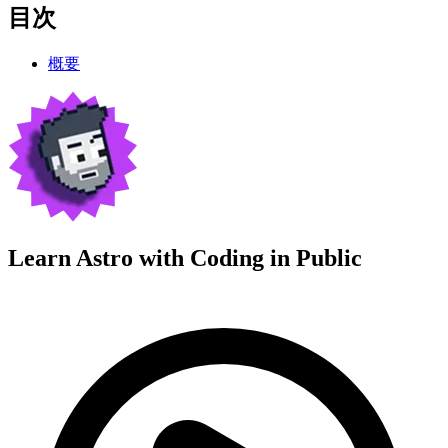
目次
概要
Learn Astro with
Coding in Public