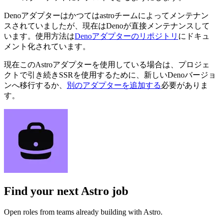
Denoアダプターはかつてはastroチームによってメンテナン
スされていましたが、現在はDenoが直接メンテナンスして
います。使用方法は
Denoアダプターのリポジトリ
にドキュ
メント化されています。
現在このAstroアダプターを使用している場合は、プロジェ
クトで引き続きSSRを使用するために、新しいDenoバージョ
ンへ移行するか、
別のアダプターを追加する
必要がありま
す。
Find your next
Astro job
Open roles from teams already building with Astro.