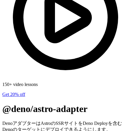
150+ video lessons
Get 20% off
@deno/astro-adapter
DenoアダプターはAstroのSSRサイトをDeno Deployを含む
Denoのターゲットにデプロイできるようにします。