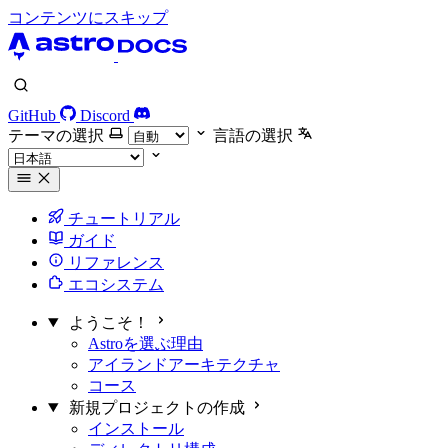
コンテンツにスキップ
GitHub
Discord
テーマの選択
言語の選択
チュートリアル
ガイド
リファレンス
エコシステム
ようこそ！
Astroを選ぶ理由
アイランドアーキテクチャ
コース
新規プロジェクトの作成
インストール