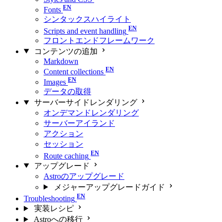
Fonts
シンタックスハイライト
Scripts and event handling
フロントエンドフレームワーク
コンテンツの追加
Markdown
Content collections
Images
データの取得
サーバーサイドレンダリング
オンデマンドレンダリング
サーバーアイランド
アクション
セッション
Route caching
アップグレード
Astroのアップグレード
メジャーアップグレードガイド
Troubleshooting
実装レシピ
Astroへの移行