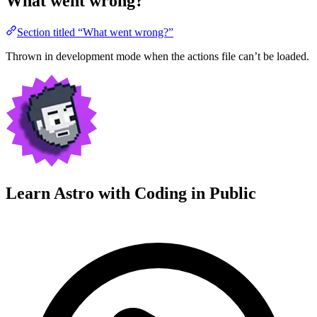
What went wrong?
Section titled “What went wrong?”
Thrown in development mode when the actions file can’t be loaded.
Learn Astro with
Coding in Public