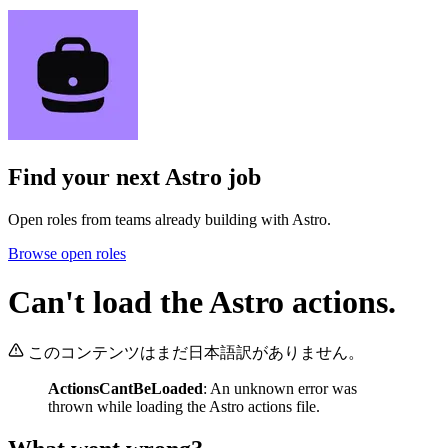
Find your next
Astro job
Open roles from teams already building with Astro.
Browse open roles
Can't load the Astro actions.
このコンテンツはまだ日本語訳がありません。
ActionsCantBeLoaded
: An unknown error was
thrown while loading the Astro actions file.