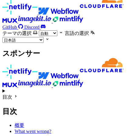
GitHub
Discord
テーマの選択
言語の選択
スポンサー
目次
目次
概要
What went wrong?