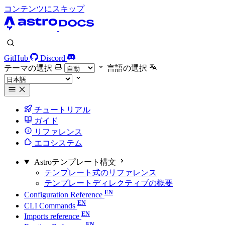
コンテンツにスキップ
GitHub
Discord
テーマの選択
言語の選択
チュートリアル
ガイド
リファレンス
エコシステム
Astroテンプレート構文
テンプレート式のリファレンス
テンプレートディレクティブの概要
Configuration Reference
CLI Commands
Imports reference