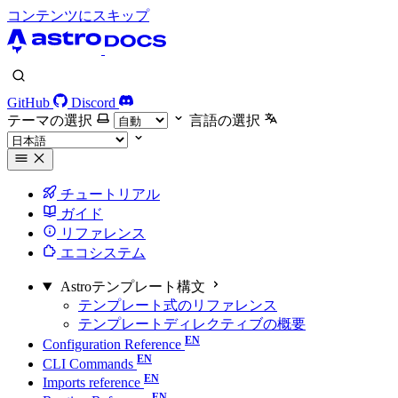
コンテンツにスキップ
GitHub
Discord
テーマの選択
言語の選択
チュートリアル
ガイド
リファレンス
エコシステム
Astroテンプレート構文
テンプレート式のリファレンス
テンプレートディレクティブの概要
Configuration Reference
CLI Commands
Imports reference