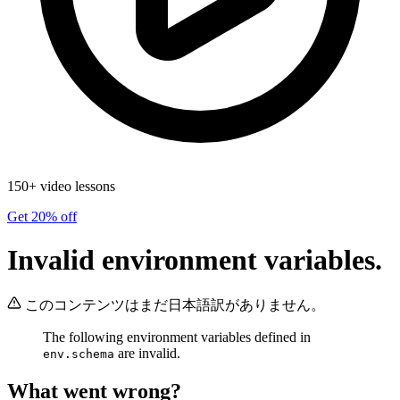
150+ video lessons
Get 20% off
Invalid environment variables.
このコンテンツはまだ日本語訳がありません。
The following environment variables defined in
are invalid.
env.schema
What went wrong?