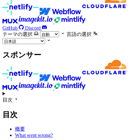
GitHub
Discord
テーマの選択
言語の選択
スポンサー
目次
目次
概要
What went wrong?