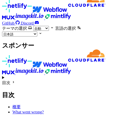
GitHub
Discord
テーマの選択
言語の選択
スポンサー
目次
目次
概要
What went wrong?