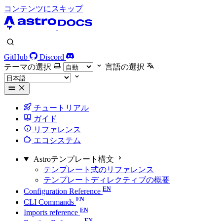
コンテンツにスキップ
GitHub
Discord
テーマの選択
言語の選択
チュートリアル
ガイド
リファレンス
エコシステム
Astroテンプレート構文
テンプレート式のリファレンス
テンプレートディレクティブの概要
Configuration Reference
CLI Commands
Imports reference