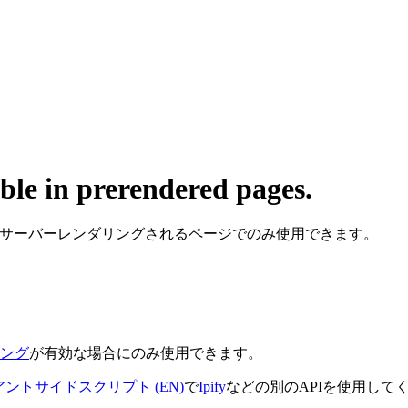
able in prerendered pages.
サーバーレンダリングされるページでのみ使用できます。
ング
が有効な場合にのみ使用できます。
ントサイドスクリプト (EN)
で
Ipify
などの別のAPIを使用し
。