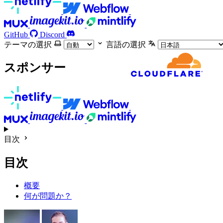
GitHub
Discord
テーマの選択
言語の選択
スポンサー
目次
目次
概要
何が問題か？