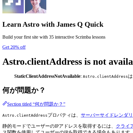
Learn Astro
with James Q Quick
Build your first site with 35 interactive Scrimba lessons
Get 20% off
Astro.clientAddress is not avail
StaticClientAddressNotAvailable
:
は
Astro.clientAddress
何が問題か？
Section titled “何が問題か？”
プロパティは、
サーバーサイドレンダリ
Astro.clientAddress
静的モードでユーザーのIPアドレスを取得するには、
クライア
ス関数を使用してユーザーのIPを取得できる場合もあります