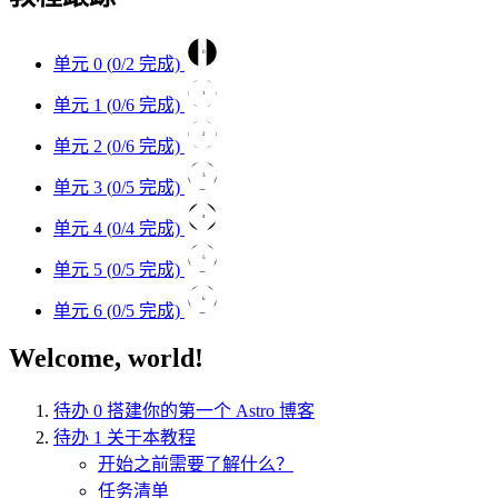
0
单元 0 (
0
/2 完成)
1
单元 1 (
0
/6 完成)
2
单元 2 (
0
/6 完成)
3
单元 3 (
0
/5 完成)
4
单元 4 (
0
/4 完成)
5
单元 5 (
0
/5 完成)
6
单元 6 (
0
/5 完成)
Welcome, world!
待办
0
搭建你的第一个 Astro 博客
待办
1
关于本教程
开始之前需要了解什么？
任务清单