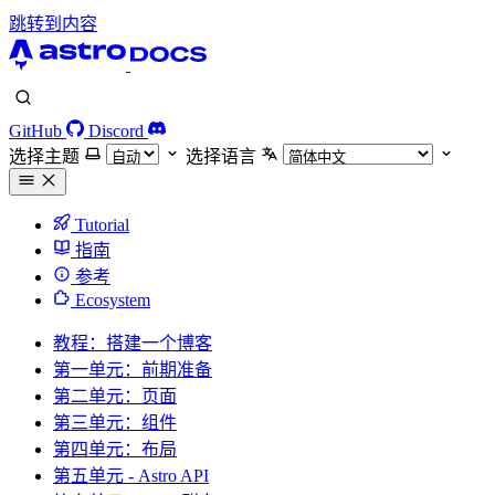
跳转到内容
GitHub
Discord
选择主题
选择语言
Tutorial
指南
参考
Ecosystem
教程：搭建一个博客
第一单元：前期准备
第二单元：页面
第三单元：组件
第四单元：布局
第五单元 - Astro API