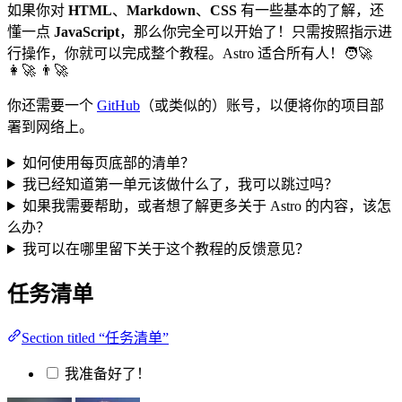
如果你对
HTML
、
Markdown
、
CSS
有一些基本的了解，还
懂一点
JavaScript
，那么你完全可以开始了！只需按照指示进
行操作，你就可以完成整个教程。Astro 适合所有人！🧑‍🚀
👩‍🚀 👨‍🚀
你还需要一个
GitHub
（或类似的）账号，以便将你的项目部
署到网络上。
如何使用每页底部的清单？
我已经知道第一单元该做什么了，我可以跳过吗？
如果我需要帮助，或者想了解更多关于 Astro 的内容，该怎
么办？
我可以在哪里留下关于这个教程的反馈意见？
任务清单
Section titled “任务清单”
我准备好了！