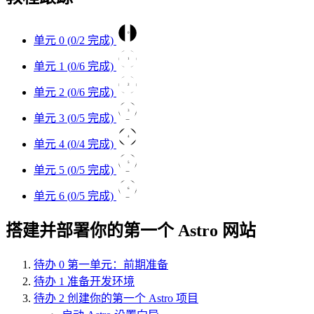
0
单元 0 (
0
/2 完成)
1
单元 1 (
0
/6 完成)
2
单元 2 (
0
/6 完成)
3
单元 3 (
0
/5 完成)
4
单元 4 (
0
/4 完成)
5
单元 5 (
0
/5 完成)
6
单元 6 (
0
/5 完成)
搭建并部署你的第一个 Astro 网站
待办
0
第一单元：前期准备
待办
1
准备开发环境
待办
2
创建你的第一个 Astro 项目