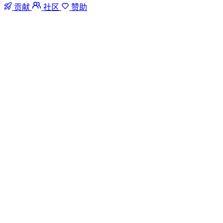
贡献
社区
赞助