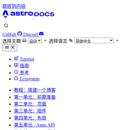
跳转到内容
GitHub
Discord
选择主题
选择语言
Tutorial
指南
参考
Ecosystem
教程：搭建一个博客
第一单元：前期准备
第二单元：页面
第三单元：组件
第四单元：布局
第五单元 - Astro API