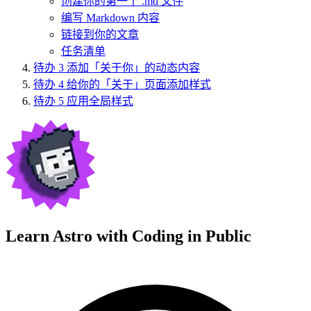
创建你的第一个 .md 文件
编写 Markdown 内容
链接到你的文章
任务清单
待办
3
添加「关于你」的动态内容
待办
4
给你的「关于」页面添加样式
待办
5
应用全局样式
Learn Astro with
Coding in Public