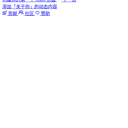
添加「关于你」的动态内容
贡献
社区
赞助