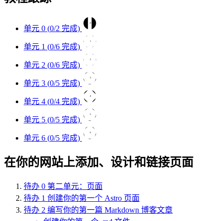
0
单元 0 (
0
/2 完成)
1
单元 1 (
0
/6 完成)
2
单元 2 (
0
/6 完成)
3
单元 3 (
0
/5 完成)
4
单元 4 (
0
/4 完成)
5
单元 5 (
0
/5 完成)
6
单元 6 (
0
/5 完成)
在你的网站上添加、设计和链接页面
待办
0
第二单元：页面
待办
1
创建你的第一个 Astro 页面
待办
2
编写你的第一篇 Markdown 博客文章