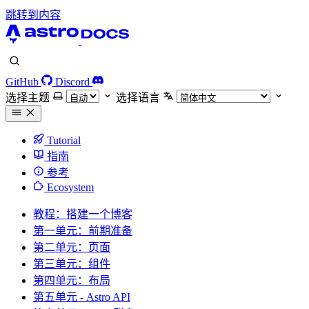
跳转到内容
GitHub
Discord
选择主题
选择语言
Tutorial
指南
参考
Ecosystem
教程：搭建一个博客
第一单元：前期准备
第二单元：页面
第三单元：组件
第四单元：布局
第五单元 - Astro API