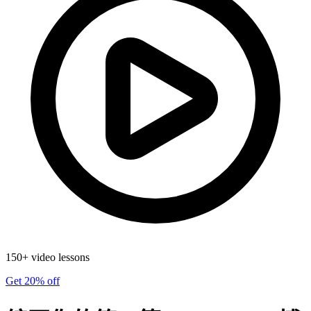
150+ video lessons
Get 20% off