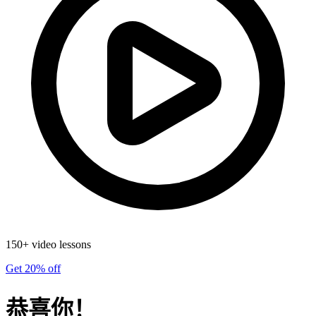
150+ video lessons
Get 20% off
恭喜你！