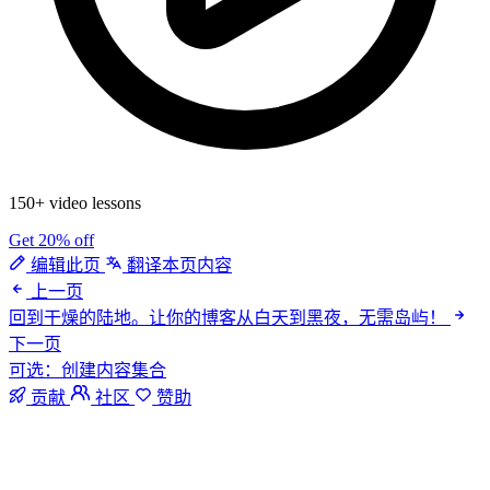
150+ video lessons
Get 20% off
编辑此页
翻译本页内容
上一页
回到干燥的陆地。让你的博客从白天到黑夜，无需岛屿！
下一页
可选：创建内容集合
贡献
社区
赞助