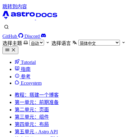
跳转到内容
GitHub
Discord
选择主题
选择语言
Tutorial
指南
参考
Ecosystem
教程：搭建一个博客
第一单元：前期准备
第二单元：页面
第三单元：组件
第四单元：布局
第五单元 - Astro API