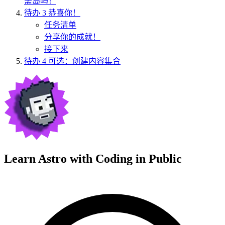
需岛屿！
待办
3
恭喜你！
任务清单
分享你的成就！
接下来
待办
4
可选：创建内容集合
Learn Astro with
Coding in Public