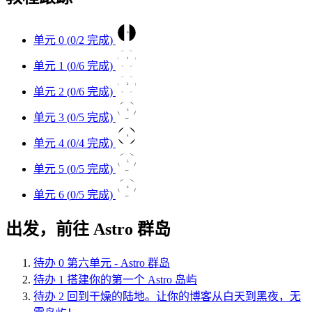
0
单元 0 (
0
/2 完成)
1
单元 1 (
0
/6 完成)
2
单元 2 (
0
/6 完成)
3
单元 3 (
0
/5 完成)
4
单元 4 (
0
/4 完成)
5
单元 5 (
0
/5 完成)
6
单元 6 (
0
/5 完成)
出发，前往 Astro 群岛
待办
0
第六单元 - Astro 群岛
待办
1
搭建你的第一个 Astro 岛屿
待办
2
回到干燥的陆地。让你的博客从白天到黑夜，无