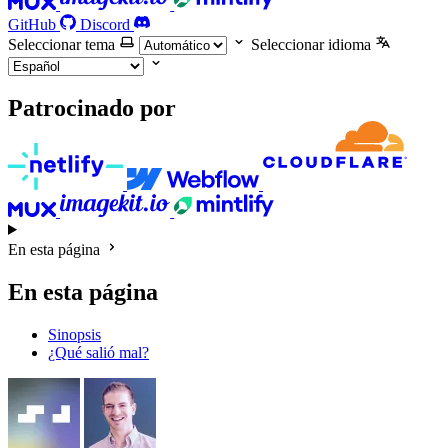
GitHub
Discord
Seleccionar tema
Seleccionar idioma
Patrocinado por
En esta página
En esta página
Sinopsis
¿Qué salió mal?