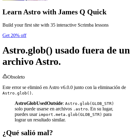
Learn Astro
with James Q Quick
Build your first site with 35 interactive Scrimba lessons
Get 20% off
Astro.glob() usado fuera de un
archivo Astro.
Obsoleto
Este error se eliminó en Astro v6.0.0 junto con la eliminación de
.
Astro.glob()
AstroGlobUsedOutside
:
Astro.glob(GLOB_STR)
solo puede usarse en archivos
. En su lugar,
.astro
puedes usar
para
import.meta.glob(GLOB_STR)
lograr un resultado similar.
¿Qué salió mal?