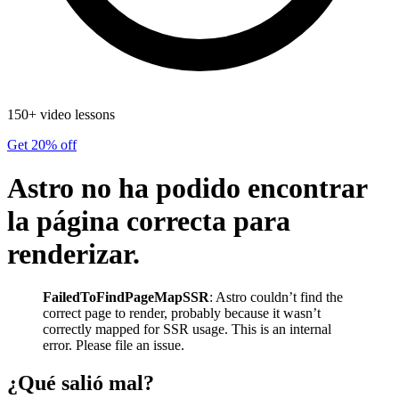
150+ video lessons
Get 20% off
Astro no ha podido encontrar
la página correcta para
renderizar.
FailedToFindPageMapSSR
: Astro couldn’t find the
correct page to render, probably because it wasn’t
correctly mapped for SSR usage. This is an internal
error. Please file an issue.
¿Qué salió mal?