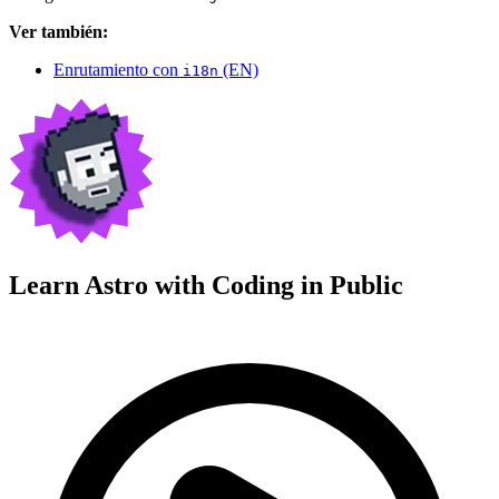
Ver también:
Enrutamiento con
(EN)
i18n
Learn Astro with
Coding in Public