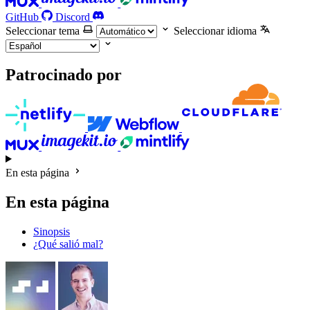
GitHub
Discord
Seleccionar tema
Seleccionar idioma
Patrocinado por
En esta página
En esta página
Sinopsis
¿Qué salió mal?