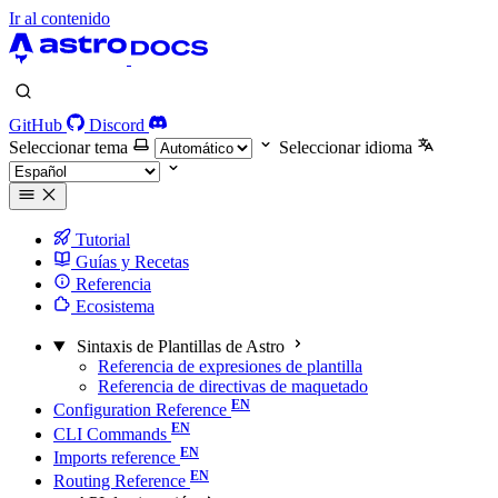
Ir al contenido
GitHub
Discord
Seleccionar tema
Seleccionar idioma
Tutorial
Guías y Recetas
Referencia
Ecosistema
Sintaxis de Plantillas de Astro
Referencia de expresiones de plantilla
Referencia de directivas de maquetado
Configuration Reference
CLI Commands
Imports reference
Routing Reference