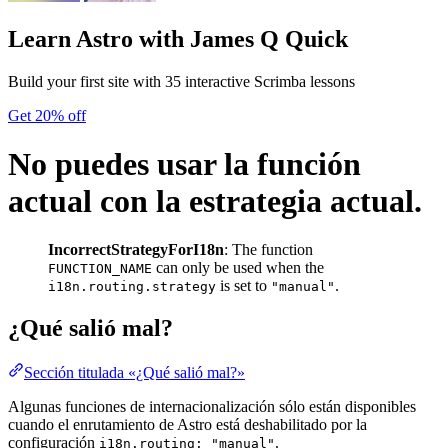
Learn Astro
with James Q Quick
Build your first site with 35 interactive Scrimba lessons
Get 20% off
No puedes usar la función
actual con la estrategia actual.
IncorrectStrategyForI18n
: The function
can only be used when the
FUNCTION_NAME
is set to
.
i18n.routing.strategy
"manual"
¿Qué salió mal?
Sección titulada «¿Qué salió mal?»
Algunas funciones de internacionalización sólo están disponibles
cuando el enrutamiento de Astro está deshabilitado por la
configuración
.
i18n.routing: "manual"