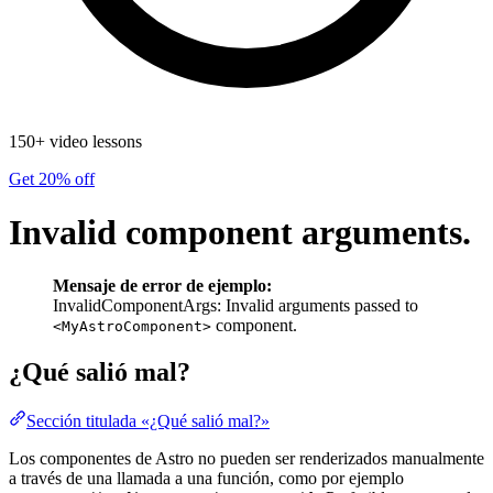
150+ video lessons
Get 20% off
Invalid component arguments.
Mensaje de error de ejemplo:
InvalidComponentArgs: Invalid arguments passed to
component.
<MyAstroComponent>
¿Qué salió mal?
Sección titulada «¿Qué salió mal?»
Los componentes de Astro no pueden ser renderizados manualmente
a través de una llamada a una función, como por ejemplo