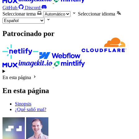
GitHub
Discord
Seleccionar tema
Seleccionar idioma
Patrocinado por
En esta página
En esta página
Sinopsis
¿Qué salió mal?