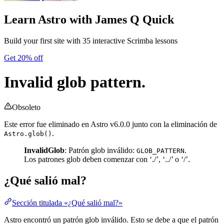
Learn Astro
with James Q Quick
Build your first site with 35 interactive Scrimba lessons
Get 20% off
Invalid glob pattern.
Obsoleto
Este error fue eliminado en Astro v6.0.0 junto con la eliminación de
.
Astro.glob()
InvalidGlob
: Patrón glob inválido:
.
GLOB_PATTERN
Los patrones glob deben comenzar con ‘./’, ‘../’ o ‘/’.
¿Qué salió mal?
Sección titulada «¿Qué salió mal?»
Astro encontró un patrón glob inválido. Esto se debe a que el patrón