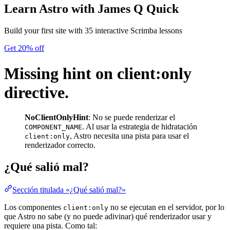
Learn Astro
with James Q Quick
Build your first site with 35 interactive Scrimba lessons
Get 20% off
Missing hint on client:only
directive.
NoClientOnlyHint
: No se puede renderizar el
. Al usar la estrategia de hidratación
COMPONENT_NAME
, Astro necesita una pista para usar el
client:only
renderizador correcto.
¿Qué salió mal?
Sección titulada «¿Qué salió mal?»
Los componentes
no se ejecutan en el servidor, por lo
client:only
que Astro no sabe (y no puede adivinar) qué renderizador usar y
requiere una pista. Como tal: