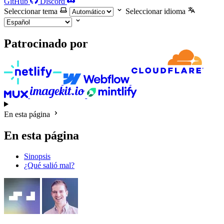
GitHub
Discord
Seleccionar tema
Seleccionar idioma
Patrocinado por
En esta página
En esta página
Sinopsis
¿Qué salió mal?