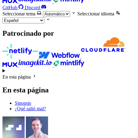
GitHub
Discord
Seleccionar tema
Seleccionar idioma
Patrocinado por
En esta página
En esta página
Sinopsis
¿Qué salió mal?