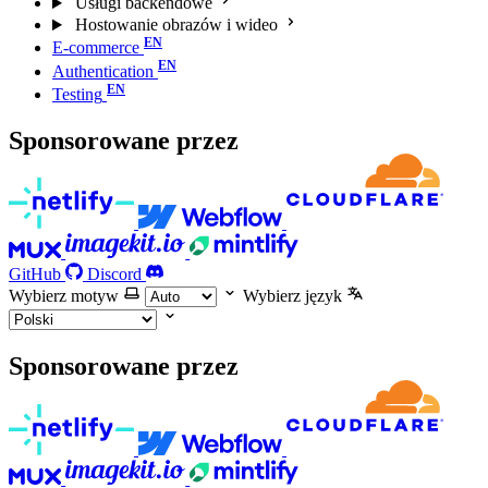
Usługi backendowe
Hostowanie obrazów i wideo
E-commerce
Authentication
Testing
Sponsorowane przez
GitHub
Discord
Wybierz motyw
Wybierz język
Sponsorowane przez