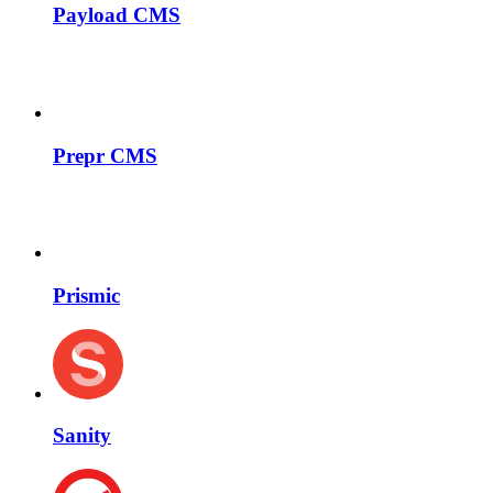
Payload CMS
Prepr CMS
Prismic
Sanity