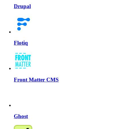
Drupal
Flotiq
Front Matter CMS
Ghost