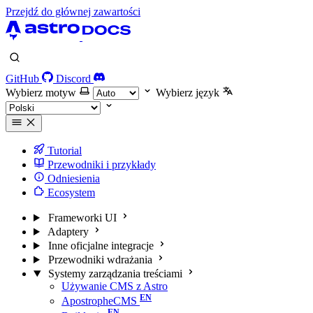
Przejdź do głównej zawartości
GitHub
Discord
Wybierz motyw
Wybierz język
Tutorial
Przewodniki i przykłady
Odniesienia
Ecosystem
Frameworki UI
Adaptery
Inne oficjalne integracje
Przewodniki wdrażania
Systemy zarządzania treściami
Używanie CMS z Astro
ApostropheCMS