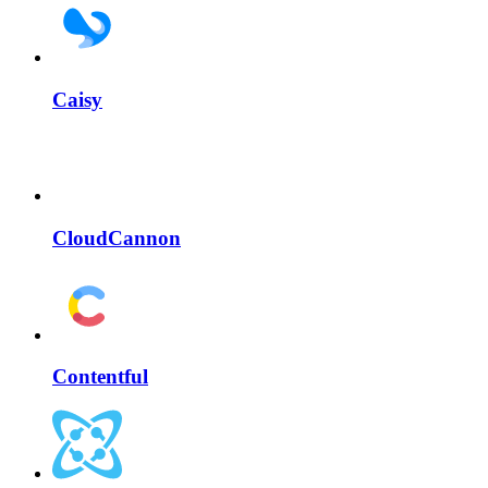
Caisy
CloudCannon
Contentful