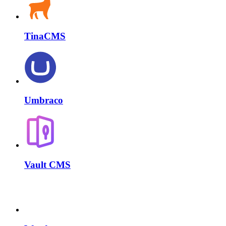
TinaCMS
Umbraco
Vault CMS