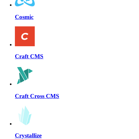
Cosmic
Craft CMS
Craft Cross CMS
Crystallize