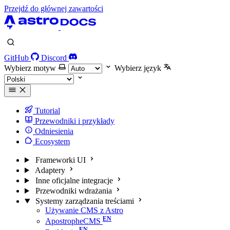
Przejdź do głównej zawartości
GitHub
Discord
Wybierz motyw
Wybierz język
Tutorial
Przewodniki i przykłady
Odniesienia
Ecosystem
Frameworki UI
Adaptery
Inne oficjalne integracje
Przewodniki wdrażania
Systemy zarządzania treściami
Używanie CMS z Astro
ApostropheCMS