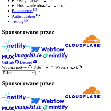
Usługi backendowe
Hostowanie obrazów i wideo
E-commerce
Authentication
Testing
Sponsorowane przez
GitHub
Discord
Wybierz motyw
Wybierz język
Sponsorowane przez