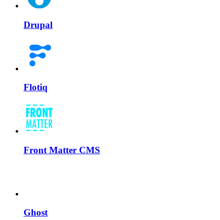
Drupal
Flotiq
Front Matter CMS
Ghost