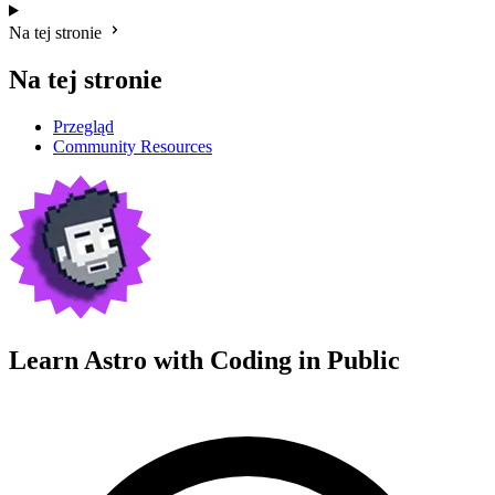
Na tej stronie
Na tej stronie
Przegląd
Community Resources
Learn Astro with
Coding in Public