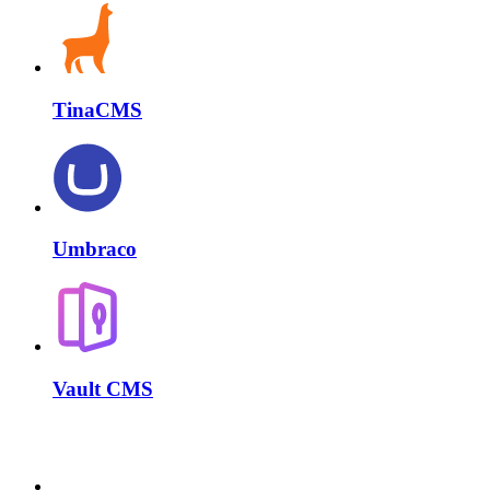
TinaCMS
Umbraco
Vault CMS