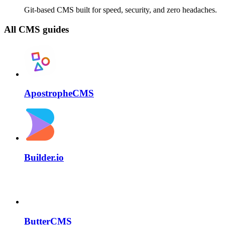
Git-based CMS built for speed, security, and zero headaches.
All CMS guides
ApostropheCMS
Builder.io
ButterCMS