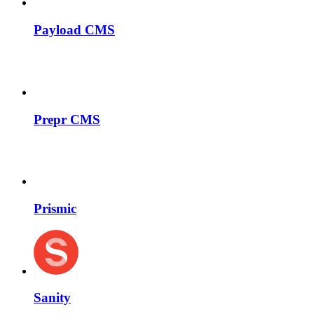
Payload CMS
Prepr CMS
Prismic
Sanity