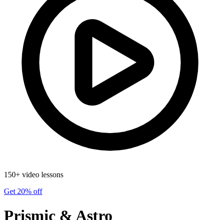
150+ video lessons
Get 20% off
Prismic & Astro