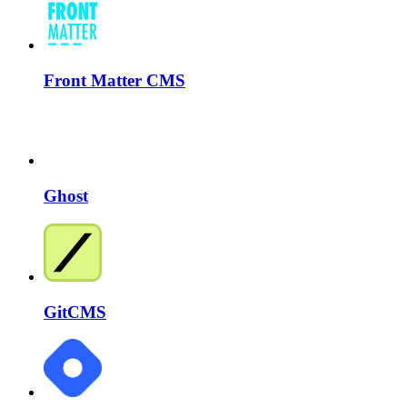
Front Matter CMS
Ghost
GitCMS