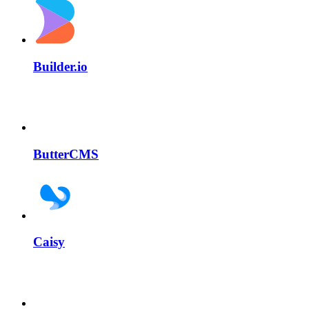
Builder.io
ButterCMS
Caisy