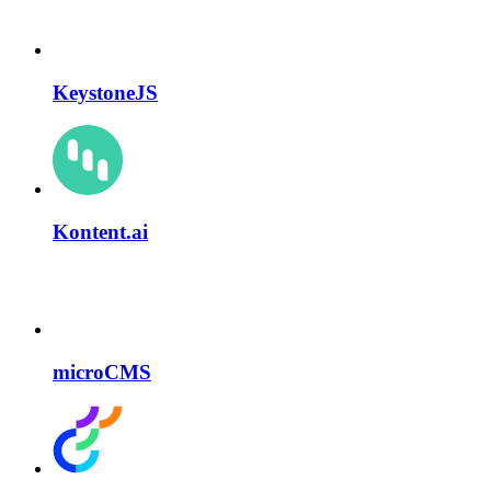
KeystoneJS
Kontent.ai
microCMS