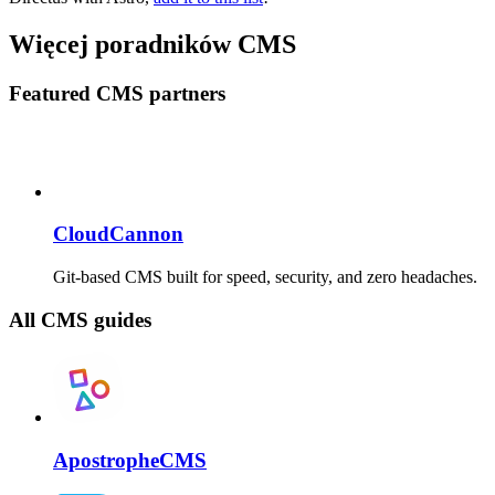
Więcej poradników CMS
Featured CMS partners
CloudCannon
Git-based CMS built for speed, security, and zero headaches.
All CMS guides
ApostropheCMS