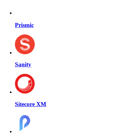
Prismic
Sanity
Sitecore XM