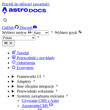
Przejdź do głównej zawartości
GitHub
Discord
Wybierz motyw
Wybierz język
Tutorial
Przewodniki i przykłady
Odniesienia
Ecosystem
Frameworki UI
Adaptery
Inne oficjalne integracje
Przewodniki wdrażania
Systemy zarządzania treściami
Używanie CMS z Astro
ApostropheCMS