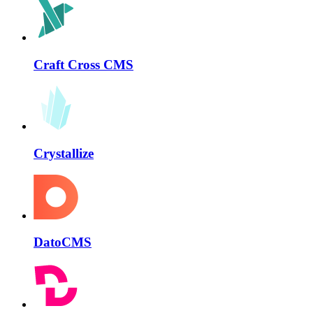
Craft Cross CMS
Crystallize
DatoCMS