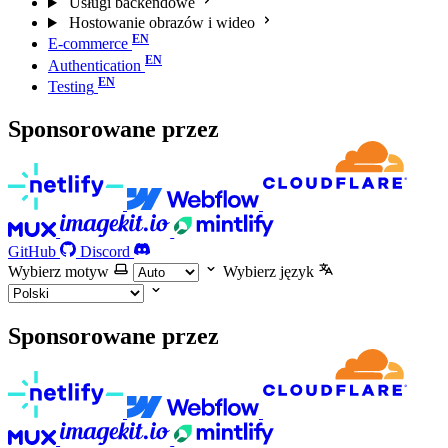
Usługi backendowe
Hostowanie obrazów i wideo
E-commerce
Authentication
Testing
Sponsorowane przez
GitHub
Discord
Wybierz motyw
Wybierz język
Sponsorowane przez