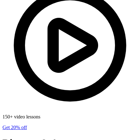
150+ video lessons
Get 20% off