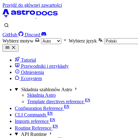
Przejdź do głównej zawartości
GitHub
Discord
Wybierz motyw
Wybierz język
Tutorial
Przewodniki i przykłady
Odniesienia
Ecosystem
Składnia szablonów Astro
Składnia Astro
Template directives reference
Configuration Reference
CLI Commands
Imports reference
Routing Reference
API Runtime