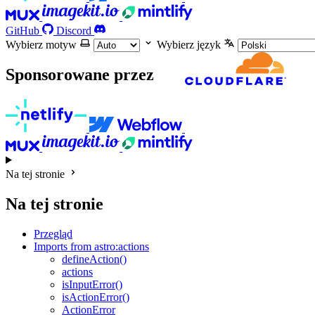
GitHub
Discord
Wybierz motyw
Wybierz język
Sponsorowane przez
Na tej stronie
Na tej stronie
Przegląd
Imports from astro:actions
defineAction()
actions
isInputError()
isActionError()
ActionError