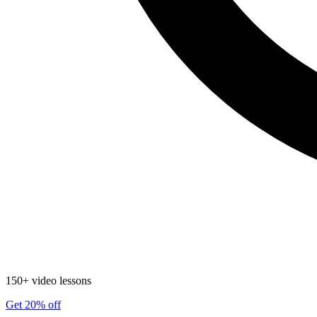
150+ video lessons
Get 20% off