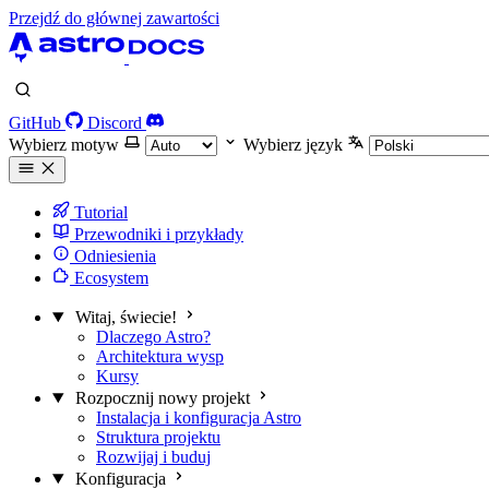
Przejdź do głównej zawartości
GitHub
Discord
Wybierz motyw
Wybierz język
Tutorial
Przewodniki i przykłady
Odniesienia
Ecosystem
Witaj, świecie!
Dlaczego Astro?
Architektura wysp
Kursy
Rozpocznij nowy projekt
Instalacja i konfiguracja Astro
Struktura projektu
Rozwijaj i buduj
Konfiguracja