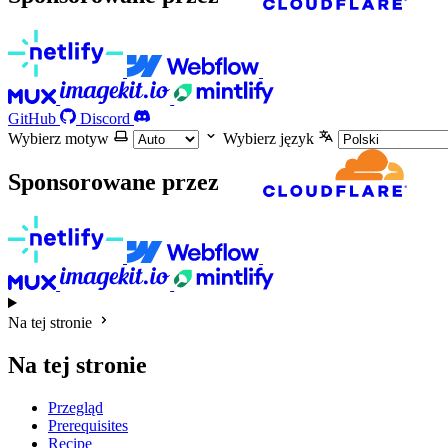
GitHub
Discord
Wybierz motyw
Wybierz język
Sponsorowane przez
Na tej stronie
Na tej stronie
Przegląd
Prerequisites
Recipe