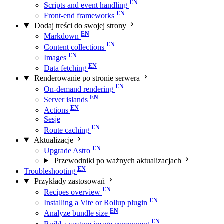
Scripts and event handling
Front-end frameworks
Dodaj treści do swojej strony
Markdown
Content collections
Images
Data fetching
Renderowanie po stronie serwera
On-demand rendering
Server islands
Actions
Sesje
Route caching
Aktualizacje
Upgrade Astro
Przewodniki po ważnych aktualizacjach
Troubleshooting
Przykłady zastosowań
Recipes overview
Installing a Vite or Rollup plugin
Analyze bundle size