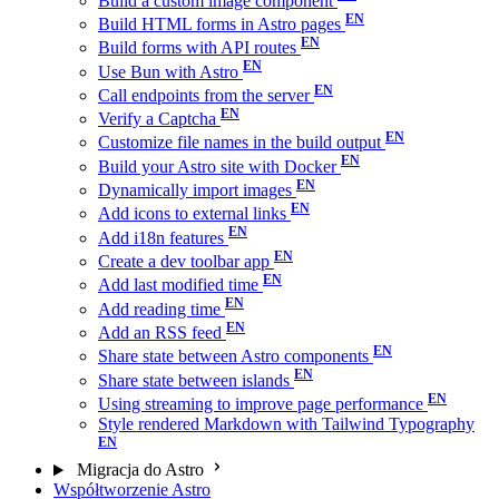
Build a custom image component
Build HTML forms in Astro pages
Build forms with API routes
Use Bun with Astro
Call endpoints from the server
Verify a Captcha
Customize file names in the build output
Build your Astro site with Docker
Dynamically import images
Add icons to external links
Add i18n features
Create a dev toolbar app
Add last modified time
Add reading time
Add an RSS feed
Share state between Astro components
Share state between islands
Using streaming to improve page performance
Style rendered Markdown with Tailwind Typography
Migracja do Astro
Współtworzenie Astro