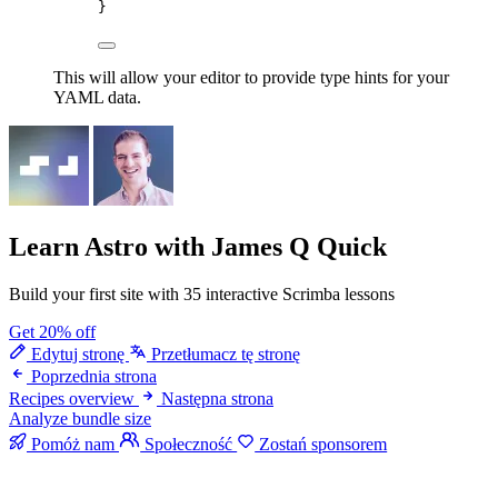
}
This will allow your editor to provide type hints for your
YAML data.
Learn Astro
with James Q Quick
Build your first site with 35 interactive Scrimba lessons
Get 20% off
Edytuj stronę
Przetłumacz tę stronę
Poprzednia strona
Recipes overview
Następna strona
Analyze bundle size
Pomóż nam
Społeczność
Zostań sponsorem