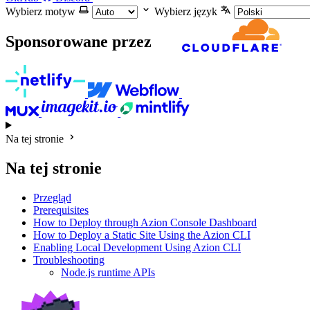
Wybierz motyw
Wybierz język
Sponsorowane przez
Na tej stronie
Na tej stronie
Przegląd
Prerequisites
How to Deploy through Azion Console Dashboard
How to Deploy a Static Site Using the Azion CLI
Enabling Local Development Using Azion CLI
Troubleshooting
Node.js runtime APIs