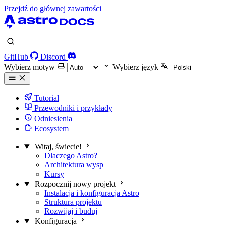
Przejdź do głównej zawartości
GitHub
Discord
Wybierz motyw
Wybierz język
Tutorial
Przewodniki i przykłady
Odniesienia
Ecosystem
Witaj, świecie!
Dlaczego Astro?
Architektura wysp
Kursy
Rozpocznij nowy projekt
Instalacja i konfiguracja Astro
Struktura projektu
Rozwijaj i buduj
Konfiguracja