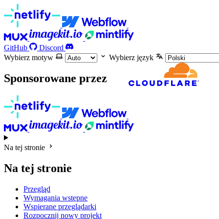
GitHub
Discord
Wybierz motyw
Wybierz język
Sponsorowane przez
Na tej stronie
Na tej stronie
Przegląd
Wymagania wstępne
Wspierane przeglądarki
Rozpocznij nowy projekt