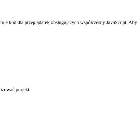
eruje kod dla przeglądarek obsługujących współczesny JavaScript. Ab
izować projekt: