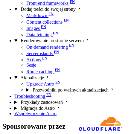
Front-end frameworks
Dodaj treści do swojej strony
Markdown
Content collections
Images
Data fetching
Renderowanie po stronie serwera
On-demand rendering
Server islands
Actions
Sesje
Route caching
Aktualizacje
Upgrade Astro
Przewodniki po ważnych aktualizacjach
Troubleshooting
Przykłady zastosowań
Migracja do Astro
Współtworzenie Astro
Sponsorowane przez