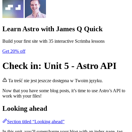
Learn Astro
with James Q Quick
Build your first site with 35 interactive Scrimba lessons
Get 20% off
Check in: Unit 5 - Astro API
Ta treść nie jest jeszcze dostępna w Twoim języku.
Now that you have some blog posts, it’s time to use Astro’s API to
work with your files!
Looking ahead
Section titled “Looking ahead”
In this unit, you’ll supercharge your blog with an index page, tag