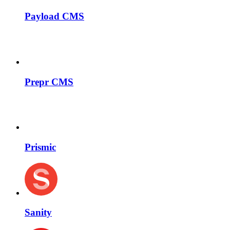
Payload CMS
Prepr CMS
Prismic
Sanity