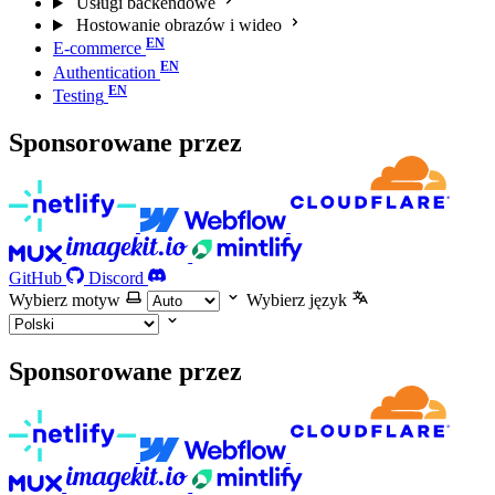
Usługi backendowe
Hostowanie obrazów i wideo
E-commerce
Authentication
Testing
Sponsorowane przez
GitHub
Discord
Wybierz motyw
Wybierz język
Sponsorowane przez