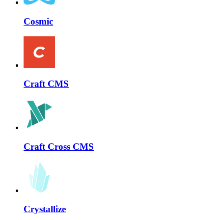
Cosmic
Craft CMS
Craft Cross CMS
Crystallize