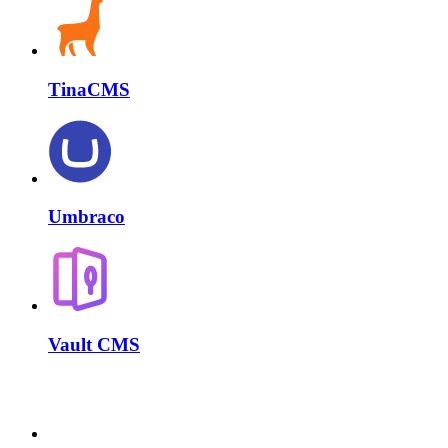
TinaCMS
Umbraco
Vault CMS