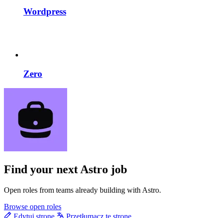
Wordpress
Zero
Find your next
Astro job
Open roles from teams already building with Astro.
Browse open roles
Edytuj stronę
Przetłumacz tę stronę