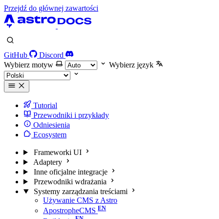
Przejdź do głównej zawartości
GitHub
Discord
Wybierz motyw
Wybierz język
Tutorial
Przewodniki i przykłady
Odniesienia
Ecosystem
Frameworki UI
Adaptery
Inne oficjalne integracje
Przewodniki wdrażania
Systemy zarządzania treściami
Używanie CMS z Astro
ApostropheCMS