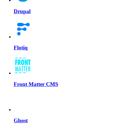
Drupal
Flotiq
Front Matter CMS
Ghost