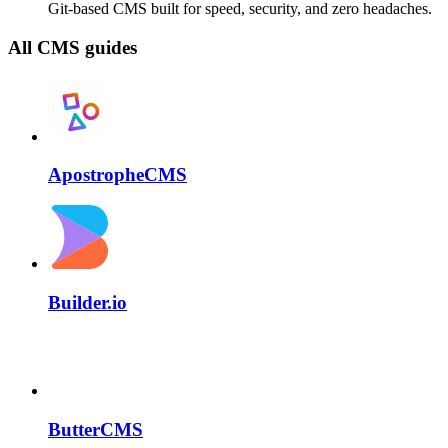
Git-based CMS built for speed, security, and zero headaches.
All CMS guides
ApostropheCMS
Builder.io
ButterCMS