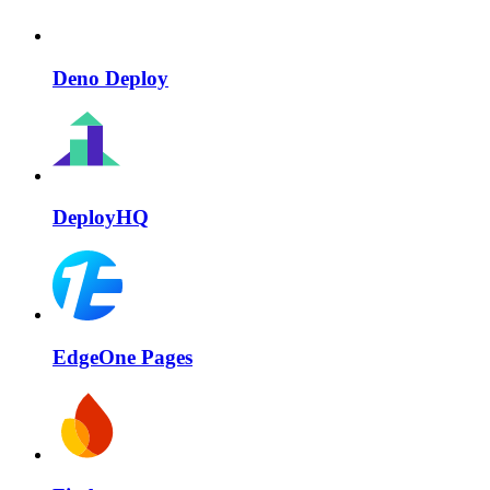
Deno Deploy
DeployHQ
EdgeOne Pages