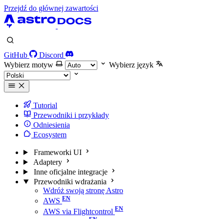
Przejdź do głównej zawartości
GitHub
Discord
Wybierz motyw
Wybierz język
Tutorial
Przewodniki i przykłady
Odniesienia
Ecosystem
Frameworki UI
Adaptery
Inne oficjalne integracje
Przewodniki wdrażania
Wdróż swoją stronę Astro
AWS
AWS via Flightcontrol