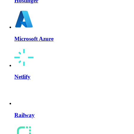
Hostinger
Microsoft Azure
Netlify
Railway