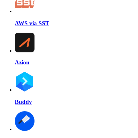
AWS via SST
Azion
Buddy