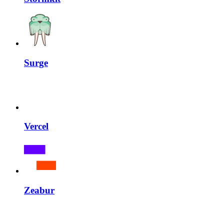
Surge
Vercel
Zeabur