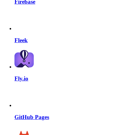
Firebase
Fleek
Fly.io
GitHub Pages