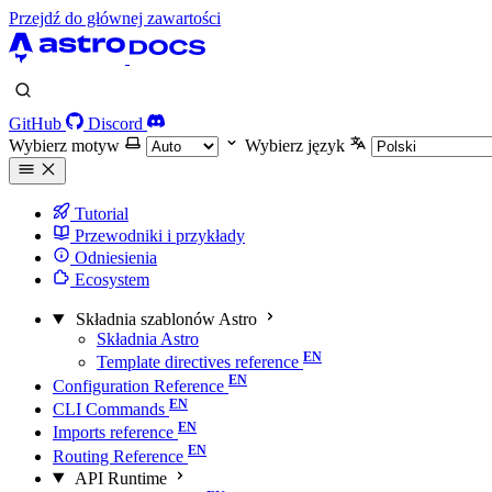
Przejdź do głównej zawartości
GitHub
Discord
Wybierz motyw
Wybierz język
Tutorial
Przewodniki i przykłady
Odniesienia
Ecosystem
Składnia szablonów Astro
Składnia Astro
Template directives reference
Configuration Reference
CLI Commands
Imports reference
Routing Reference
API Runtime