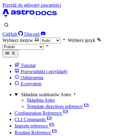
Przejdź do głównej zawartości
GitHub
Discord
Wybierz motyw
Wybierz język
Tutorial
Przewodniki i przykłady
Odniesienia
Ecosystem
Składnia szablonów Astro
Składnia Astro
Template directives reference
Configuration Reference
CLI Commands
Imports reference
Routing Reference