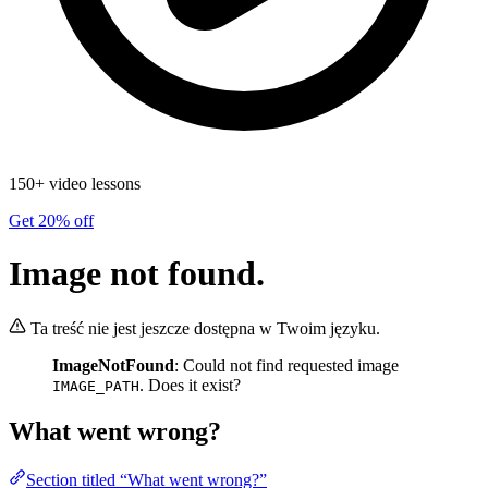
150+ video lessons
Get 20% off
Image not found.
Ta treść nie jest jeszcze dostępna w Twoim języku.
ImageNotFound
: Could not find requested image
. Does it exist?
IMAGE_PATH
What went wrong?
Section titled “What went wrong?”