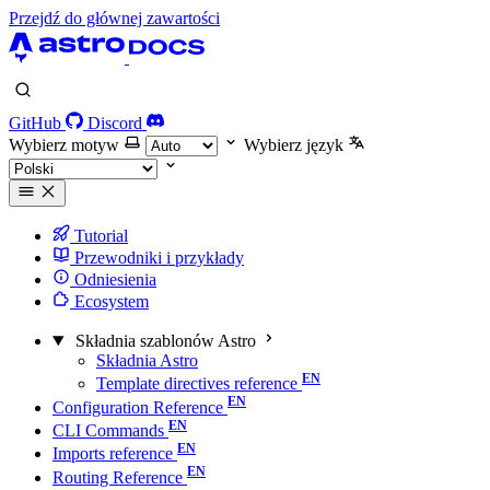
Przejdź do głównej zawartości
GitHub
Discord
Wybierz motyw
Wybierz język
Tutorial
Przewodniki i przykłady
Odniesienia
Ecosystem
Składnia szablonów Astro
Składnia Astro
Template directives reference
Configuration Reference
CLI Commands
Imports reference
Routing Reference