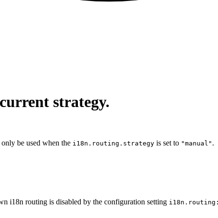
current strategy.
 only be used when the
is set to
.
i18n.routing.strategy
"manual"
wn i18n routing is disabled by the configuration setting
i18n.routing