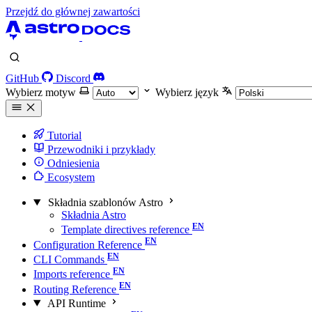
Przejdź do głównej zawartości
GitHub
Discord
Wybierz motyw
Wybierz język
Tutorial
Przewodniki i przykłady
Odniesienia
Ecosystem
Składnia szablonów Astro
Składnia Astro
Template directives reference
Configuration Reference
CLI Commands
Imports reference
Routing Reference
API Runtime