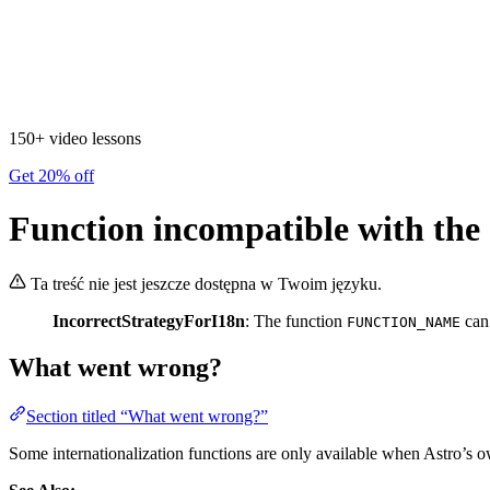
150+ video lessons
Get 20% off
Function incompatible with the 
Ta treść nie jest jeszcze dostępna w Twoim języku.
IncorrectStrategyForI18n
: The function
can
FUNCTION_NAME
What went wrong?
Section titled “What went wrong?”
Some internationalization functions are only available when Astro’s o