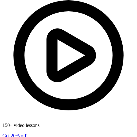
150+ video lessons
Get 20% off