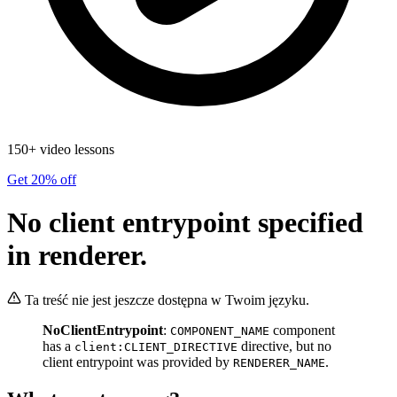
150+ video lessons
Get 20% off
No client entrypoint specified
in renderer.
Ta treść nie jest jeszcze dostępna w Twoim języku.
NoClientEntrypoint
:
component
COMPONENT_NAME
has a
directive, but no
client:CLIENT_DIRECTIVE
client entrypoint was provided by
.
RENDERER_NAME