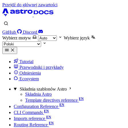
Przejdź do głównej zawartości
GitHub
Discord
Wybierz motyw
Wybierz język
Tutorial
Przewodniki i przykłady
Odniesienia
Ecosystem
Składnia szablonów Astro
Składnia Astro
Template directives reference
Configuration Reference
CLI Commands
Imports reference
Routing Reference