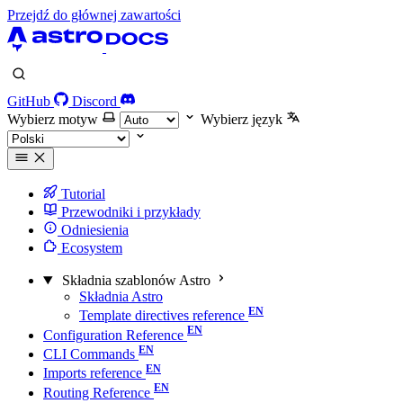
Przejdź do głównej zawartości
GitHub
Discord
Wybierz motyw
Wybierz język
Tutorial
Przewodniki i przykłady
Odniesienia
Ecosystem
Składnia szablonów Astro
Składnia Astro
Template directives reference
Configuration Reference
CLI Commands
Imports reference
Routing Reference