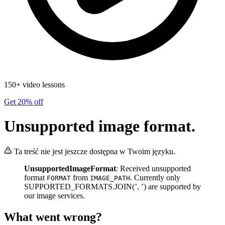
150+ video lessons
Get 20% off
Unsupported image format.
Ta treść nie jest jeszcze dostępna w Twoim języku.
UnsupportedImageFormat
: Received unsupported
format
from
. Currently only
FORMAT
IMAGE_PATH
SUPPORTED_FORMATS.JOIN(’, ’) are supported by
our image services.
What went wrong?