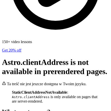
150+ video lessons
Get 20% off
Astro.clientAddress is not
available in prerendered pages.
Ta treść nie jest jeszcze dostępna w Twoim języku.
StaticClientAddressNotAvailable
:
is only available on pages that
Astro.clientAddress
are server-rendered.