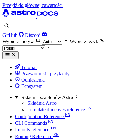
Przejdź do głównej zawartości
GitHub
Discord
Wybierz motyw
Wybierz język
Tutorial
Przewodniki i przykłady
Odniesienia
Ecosystem
Składnia szablonów Astro
Składnia Astro
Template directives reference
Configuration Reference
CLI Commands
Imports reference
Routing Reference