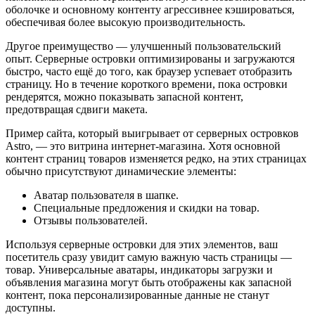
оболочке и основному контенту агрессивнее кэшироваться,
обеспечивая более высокую производительность.
Другое преимущество — улучшенный пользовательский
опыт. Серверные островки оптимизированы и загружаются
быстро, часто ещё до того, как браузер успевает отобразить
страницу. Но в течение короткого времени, пока островки
рендерятся, можно показывать запасной контент,
предотвращая сдвиги макета.
Пример сайта, который выигрывает от серверных островков
Astro, — это витрина интернет-магазина. Хотя основной
контент страниц товаров изменяется редко, на этих страницах
обычно присутствуют динамические элементы:
Аватар пользователя в шапке.
Специальные предложения и скидки на товар.
Отзывы пользователей.
Используя серверные островки для этих элементов, ваш
посетитель сразу увидит самую важную часть страницы —
товар. Универсальные аватары, индикаторы загрузки и
объявления магазина могут быть отображены как запасной
контент, пока персонализированные данные не станут
доступны.