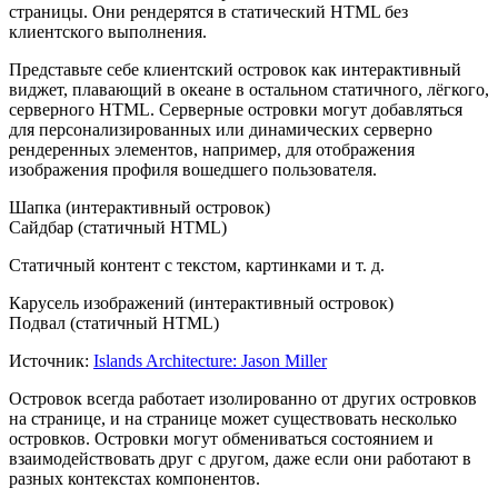
страницы. Они рендерятся в статический HTML без
клиентского выполнения.
Представьте себе клиентский островок как интерактивный
виджет, плавающий в океане в остальном статичного, лёгкого,
серверного HTML. Серверные островки могут добавляться
для персонализированных или динамических серверно
рендеренных элементов, например, для отображения
изображения профиля вошедшего пользователя.
Шапка (интерактивный островок)
Сайдбар (статичный HTML)
Статичный контент с текстом, картинками и т. д.
Карусель изображений (интерактивный островок)
Подвал (статичный HTML)
Источник:
Islands Architecture: Jason Miller
Островок всегда работает изолированно от других островков
на странице, и на странице может существовать несколько
островков. Островки могут обмениваться состоянием и
взаимодействовать друг с другом, даже если они работают в
разных контекстах компонентов.