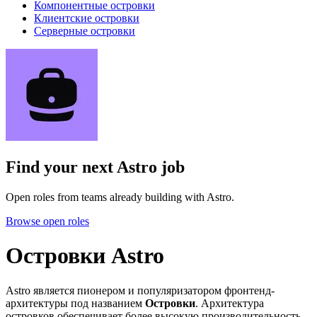
Компонентные островки
Клиентские островки
Серверные островки
Find your next
Astro job
Open roles from teams already building with Astro.
Browse open roles
Островки Astro
Astro является пионером и популяризатором фронтенд-
архитектуры под названием
Островки
. Архитектура
островков обеспечивает более высокую производительность