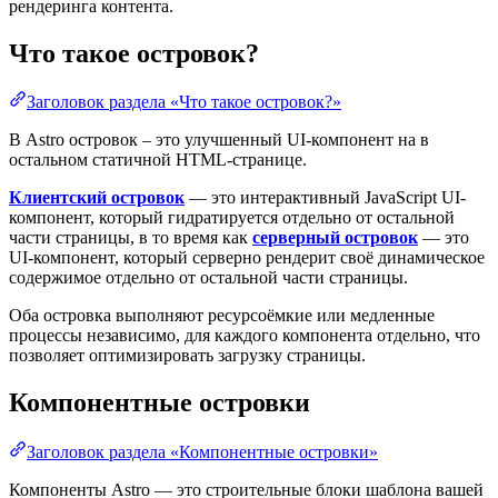
рендеринга контента.
Что такое островок?
Заголовок раздела «Что такое островок?»
В Astro островок – это улучшенный UI-компонент на в
остальном статичной HTML-странице.
Клиентский островок
— это интерактивный JavaScript UI-
компонент, который гидратируется отдельно от остальной
части страницы, в то время как
серверный островок
— это
UI-компонент, который серверно рендерит своё динамическое
содержимое отдельно от остальной части страницы.
Оба островка выполняют ресурсоёмкие или медленные
процессы независимо, для каждого компонента отдельно, что
позволяет оптимизировать загрузку страницы.
Компонентные островки
Заголовок раздела «Компонентные островки»
Компоненты Astro — это строительные блоки шаблона вашей