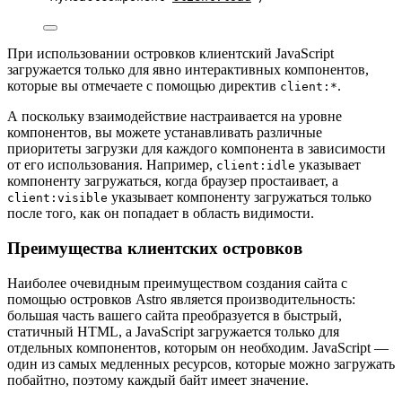
При использовании островков клиентский JavaScript
загружается только для явно интерактивных компонентов,
которые вы отмечаете с помощью директив
.
client:*
А поскольку взаимодействие настраивается на уровне
компонентов, вы можете устанавливать различные
приоритеты загрузки для каждого компонента в зависимости
от его использования. Например,
указывает
client:idle
компоненту загружаться, когда браузер простаивает, а
указывает компоненту загружаться только
client:visible
после того, как он попадает в область видимости.
Преимущества клиентских островков
Наиболее очевидным преимуществом создания сайта с
помощью островков Astro является производительность:
большая часть вашего сайта преобразуется в быстрый,
статичный HTML, а JavaScript загружается только для
отдельных компонентов, которым он необходим. JavaScript —
один из самых медленных ресурсов, которые можно загружать
побайтно, поэтому каждый байт имеет значение.