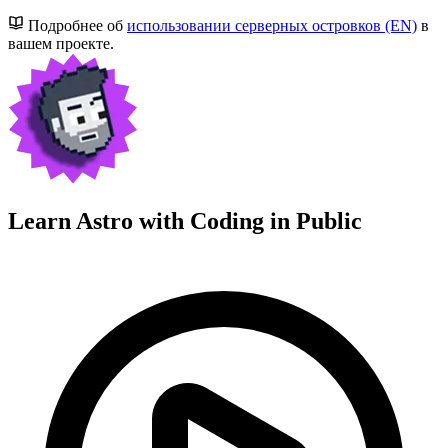
Подробнее об
использовании серверных островков (EN)
в
вашем проекте.
Learn Astro with
Coding in Public