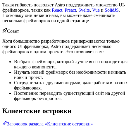
Такая гибкость позволяет Astro поддерживать множество UI-
фреймворков, таких как
React
,
Preact
,
Svelte
,
Vue
и
SolidJS
.
Поскольку они независимы, вы можете даже смешивать
несколько фреймворков на одной странице.
Совет
Хотя большинство разработчиков придерживаются только
одного UI-фреймворка, Astro поддерживает несколько
фреймворков в одном проекте. Это позволяет вам:
Выбрать фреймворк, который лучше всего подходит для
каждого компонента.
Изучать новый фреймворк без необходимости начинать
новый проект.
Сотрудничать с другими людьми, даже работая в разных
фреймворках.
Постепенно переводить существующий сайт на другой
фреймворк без простоя.
Клиентские островки
Заголовок раздела «Клиентские островки»