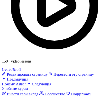
150+ video lessons
Get 20% off
Редактировать страницу
Перевести эту страницу
Предыдущая
Почему Astro?
Следующая
Учебные курсы
Внести свой вклад
Сообщество
Поддержать