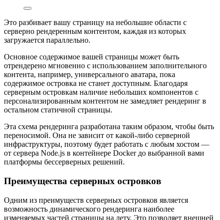
Это разбивает вашу страницу на небольшие области с
серверно рендеренным контентом, каждая из которых
загружается параллельно.
Основное содержимое вашей страницы может быть
отрендерено мгновенно с использованием заполнительного
контента, например, универсального аватара, пока
содержимое островка не станет доступным. Благодаря
серверным островкам наличие небольших компонентов с
персонализированным контентом не замедляет рендеринг в
остальном статичной страницы.
Эта схема рендеринга разработана таким образом, чтобы быть
переносимой. Она не зависит от какой-либо серверной
инфраструктуры, поэтому будет работать с любым хостом —
от сервера Node.js в контейнере Docker до выбранной вами
платформы бессерверных решений.
Преимущества серверных островков
Одним из преимуществ серверных островков является
возможность динамического рендеринга наиболее
изменяемых частей страницы на лету. Это позволяет внешней