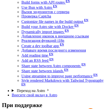
Build forms with API routes
Use Bun with Astro
Вызов эндпоинтов с сервера
Проверка Captcha
Customize file names in the build output
Build your Astro site with Docker
Dynamically import images
Добавление иконок к внешним ссылкам
Реализация функций i18n
Create a dev toolbar app
Добавьте время последнего изменения
Add reading time
Add an RSS feed
Share state between Astro components
Share state between islands
Using streaming to improve page performance
Style rendered Markdown with Tailwind Typography
Переход на Astro
Внесите свой вклад в Astro
При поддержке