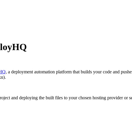
eployHQ
yHQ
, a deployment automation platform that builds your code and pushe
ku).
ject and deploying the built files to your chosen hosting provider or se