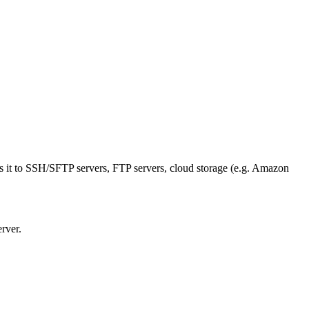
s it to SSH/SFTP servers, FTP servers, cloud storage (e.g. Amazon
rver.