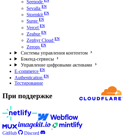
Seenode
Sevalla
Stormkit
Surge
Vercel
Zeabur
Zephyr Cloud
Zerops
Системы управления контентом
Бэкенд-сервисы
Управление цифровыми активами
E-commerce
Authentication
Тестирование
При поддержке
GitHub
Discord