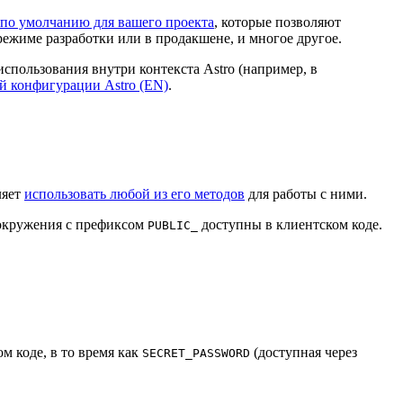
по умолчанию для вашего проекта
, которые позволяют
 режиме разработки или в продакшене, и многое другое.
использования внутри контекста Astro (например, в
й конфигурации Astro (EN)
.
ляет
использовать любой из его методов
для работы с ними.
 окружения с префиксом
доступны в клиентском коде.
PUBLIC_
ом коде, в то время как
(доступная через
SECRET_PASSWORD