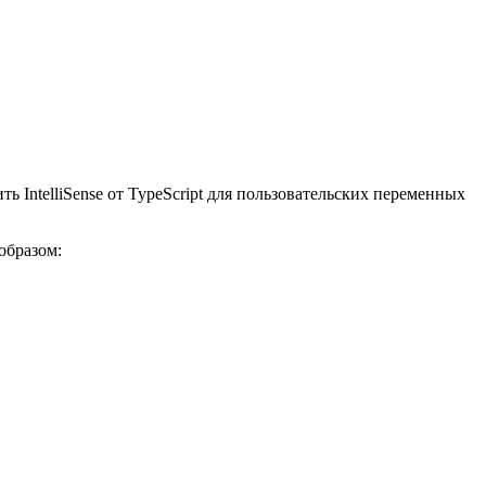
ть IntelliSense от TypeScript для пользовательских переменных
бразом: