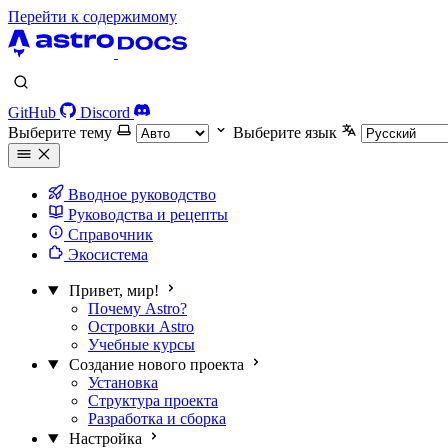
Перейти к содержимому
GitHub
Discord
Выберите тему
Выберите язык
Вводное руководство
Руководства и рецепты
Справочник
Экосистема
Привет, мир!
Почему Astro?
Островки Astro
Учебные курсы
Создание нового проекта
Установка
Структура проекта
Разработка и сборка
Настройка