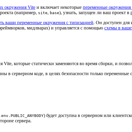
х окружения Vite
и включает некоторые
переменные окружения 
проекта (например,
,
), узнать, запущен ли ваш проект в
site
base
ать ваши переменные окружения с типизацией
. Он доступен для 
фреймворков, мидлварах) и управляется с помощью
схемы в ваше
Vite, которые статически заменяются во время сборки, и позво
ны в серверном коде, в целях безопасности только переменные
) будет доступна в серверном или клиентск
.env.PUBLIC_ANYBODY
стороне сервера.