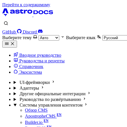
Перейти к содержимому
GitHub
Discord
Выберите тему
Выберите язык
Вводное руководство
Руководства и рецепты
Справочник
Экосистема
UI-фреймворки
Адаптеры
Другие официальные интеграции
Руководства по развёртыванию
Системы управления контентом
Обзор CMS
ApostropheCMS
Builder.io